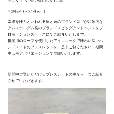
PIG & HEN PROMOTION TOUR
4.29(sat.)～5.14(sun.)
幸運を呼ぶといわれる豚と鳥のブランドロゴが印象的な
アムステルダム発のブランド＜ピッグアンドヘン＞をプ
ロモーションスペースにてご紹介いたします。
帆船用のロープを使用したアイコニックで味わい深いハ
ンドメイドのブレスレットを、是非ご覧ください。期間
中はモアバリエーションで展開いたします。
期間中ご覧いただけるブレスレットの中から一つご紹介
させていただきます。