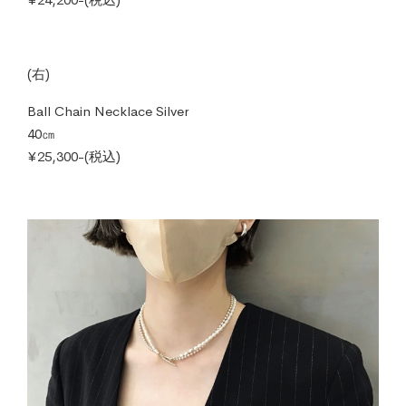
(右)
Ball Chain Necklace Silver
40㎝
¥25,300-(税込)