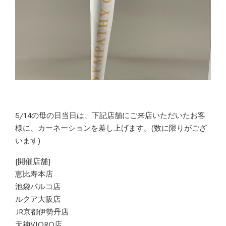
5/14の母の日当日は、下記店舗にご来店いただいたお客
様に、カーネーションを差し上げます。(数に限りがござ
います)
[開催店舗]
恵比寿本店
池袋パルコ店
ルクア大阪店
JR京都伊勢丹店
天神VIORO店