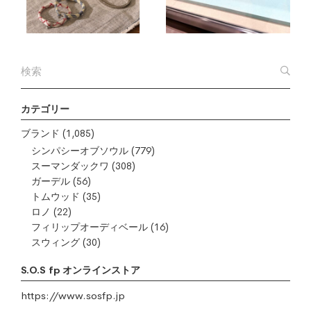
カテゴリー
ブランド
(1,085)
シンパシーオブソウル
(779)
スーマンダックワ
(308)
ガーデル
(56)
トムウッド
(35)
ロノ
(22)
フィリップオーディベール
(16)
スウィング
(30)
S.O.S fp オンラインストア
https://www.sosfp.jp