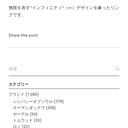
無限を表す”インフィニティ”（∞）デザインを象ったリン
グです。
Share this post
カテゴリー
ブランド
(1,085)
シンパシーオブソウル
(779)
スーマンダックワ
(308)
ガーデル
(56)
トムウッド
(35)
ロノ
(22)