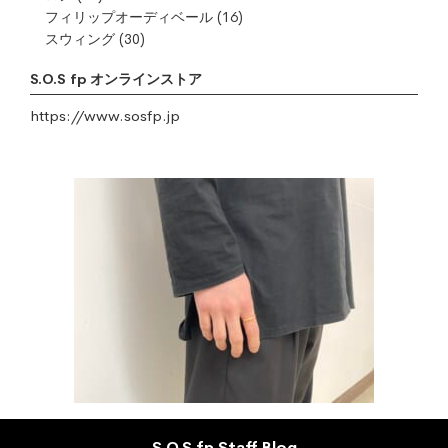
フィリップオーディベール
(16)
スウィング
(30)
S.O.S fp オンラインストア
https://www.sosfp.jp
S.O.S fp Staff Blog