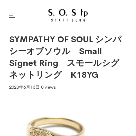
SYMPATHY OF SOUL シンパ
シーオブソウル Small
Signet Ring スモールシグ
ネットリング K18YG
2023年6月16日
0 views