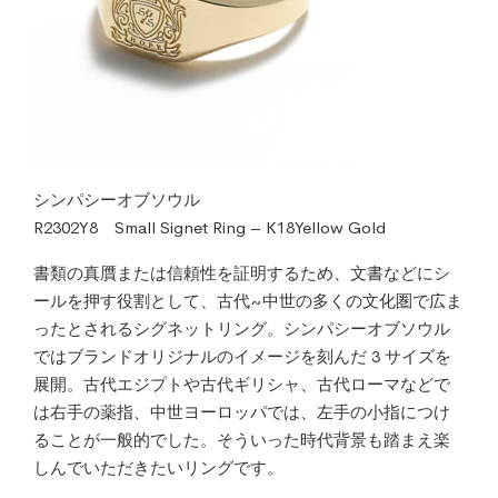
シンパシーオブソウル
R2302Y8 Small Signet Ring – K18Yellow Gold
書類の真贋または信頼性を証明するため、文書などにシ
ールを押す役割として、古代~中世の多くの文化圏で広ま
ったとされるシグネットリング。シンパシーオブソウル
ではブランドオリジナルのイメージを刻んだ 3 サイズを
展開。古代エジプトや古代ギリシャ、古代ローマなどで
は右手の薬指、中世ヨーロッパでは、左手の小指につけ
ることが一般的でした。そういった時代背景も踏まえ楽
しんでいただきたいリングです。