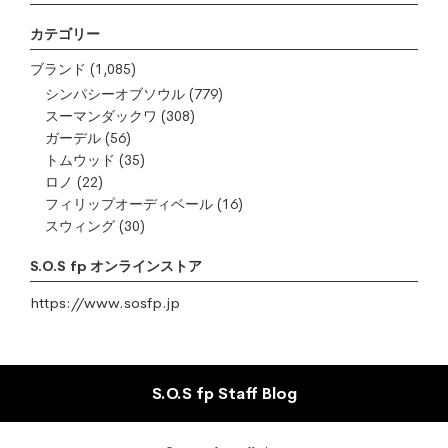
カテゴリー
ブランド
(1,085)
シンパシーオブソウル
(779)
スーマンダックワ
(308)
ガーデル
(56)
トムウッド
(35)
ロノ
(22)
フィリップオーディベール
(16)
スウィング
(30)
S.O.S fp オンラインストア
https://www.sosfp.jp
S.O.S fp Staff Blog