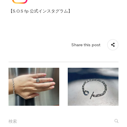
【S.O.S fp 公式インスタグラム】
Share this post