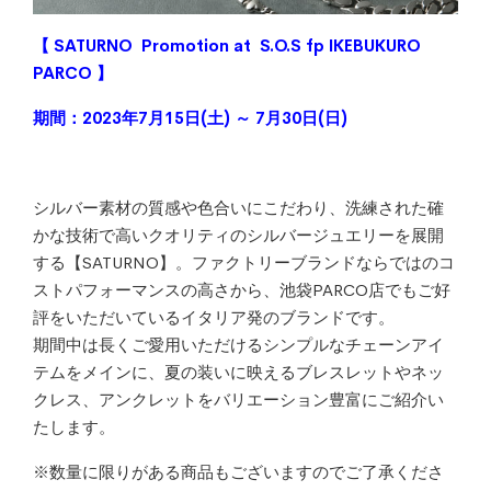
【 SATURNO Promotion at S.O.S fp IKEBUKURO
PARCO 】
期間：2023年7月15日(土) ～ 7月30日(日)
シルバー素材の質感や色合いにこだわり、洗練された確
かな技術で高いクオリティのシルバージュエリーを展開
する【SATURNO】。ファクトリーブランドならではのコ
ストパフォーマンスの高さから、池袋PARCO店でもご好
評をいただいているイタリア発のブランドです。
期間中は長くご愛用いただけるシンプルなチェーンアイ
テムをメインに、夏の装いに映えるブレスレットやネッ
クレス、アンクレットをバリエーション豊富にご紹介い
たします。
※数量に限りがある商品もございますのでご了承くださ