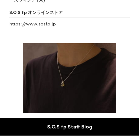
スウィング
(30)
S.O.S fp オンラインストア
https://www.sosfp.jp
S.O.S fp Staff Blog