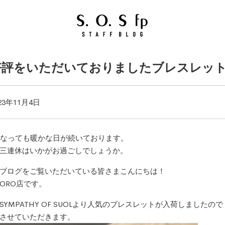
好評をいただいておりましたブレスレッ
23年11月4日
になっても暖かな日が続いております。
三連休はいかがお過ごしでしょうか。
ブログをご覧いただいている皆さまこんにちは！
IORO店です。
SYMPATHY OF SUOLより人気のブレスレットが入荷しましたので
させていただきます。