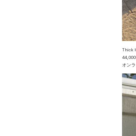
Thick 
44,0
オンラ