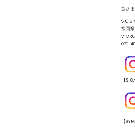
皆さま
S.O.S
福岡県
VIORO
092-4
【S.O
【SYM