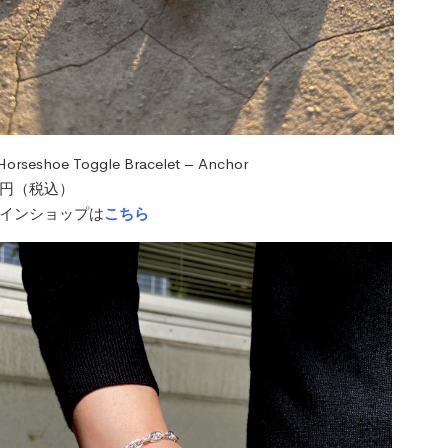
Horseshoe Toggle Bracelet – Anchor
00円（税込）
インショップは
こちら