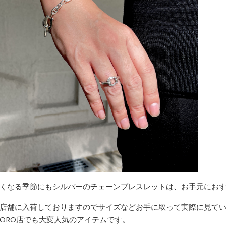
くなる季節にもシルバーのチェーンブレスレットは、お手元にお
店舗に入荷しておりますのでサイズなどお手に取って実際に見て
IORO店でも大変人気のアイテムです。