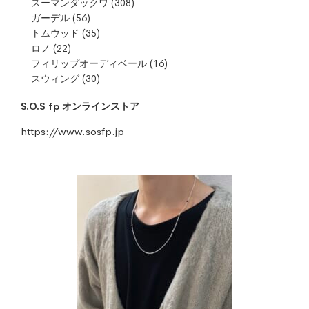
スーマンダックワ
(308)
ガーデル
(56)
トムウッド
(35)
ロノ
(22)
フィリップオーディベール
(16)
スウィング
(30)
S.O.S fp オンラインストア
https://www.sosfp.jp