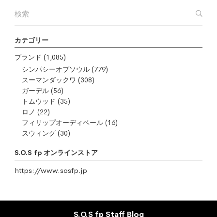
カテゴリー
ブランド
(1,085)
シンパシーオブソウル
(779)
スーマンダックワ
(308)
ガーデル
(56)
トムウッド
(35)
ロノ
(22)
フィリップオーディベール
(16)
スウィング
(30)
S.O.S fp オンラインストア
https://www.sosfp.jp
S.O.S fp Staff Blog