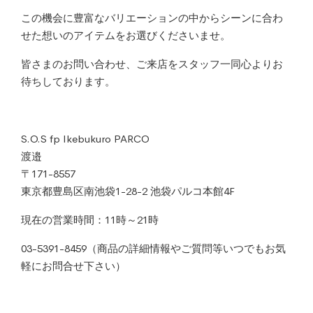
この機会に豊富なバリエーションの中からシーンに合わ
せた想いのアイテムをお選びくださいませ。
皆さまのお問い合わせ、ご来店をスタッフ一同心よりお
待ちしております。
S.O.S fp Ikebukuro PARCO
渡邉
〒171-8557
東京都豊島区南池袋1-28-2 池袋パルコ本館4F
現在の営業時間：11時～21時
03-5391-8459（商品の詳細情報やご質問等いつでもお気
軽にお問合せ下さい）