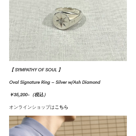
【 SYMPATHY OF SOUL 】
Oval Signature Ring – Silver w/Ash Diamond
￥35,200-（税込）
オンラインショップは
こちら