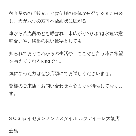
後光留めの「後光」とは仏様の身体から発する光に由来
し、光が八つの方向へ放射状に広がる
事から八光留めとも呼ばれ、末広がりの八には永遠の意
味合いや、縁起の良い数字としても
知られておりこれからの生活や、ここぞと言う時に希望
を与えてくれるRingです。
気になった方はぜひ店頭にてお試しくださいませ。
皆様のご来店・お問い合わせを心よりお待ちしておりま
す。
S.O.S fp イセタンメンズスタイル ルクアイーレ大阪店
倉島