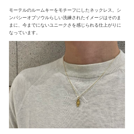
モーテルのルームキーをモチーフにしたネックレス。シ
ンパシーオブソウルらしい洗練されたイメージはそのま
まに、今までにないユニークさを感じられる仕上がりに
なっています。