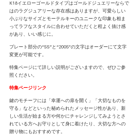
K18イエローゴールドタイプはゴールドジュエリーならで
はのラグジュアリーな存在感はありますが、可愛らしい
小ぶりなサイズとモーテルキーのユニークな印象も相ま
ってラフなスタイルに合わせていただくと程よく抜け感
があり、いい感じに。
プレート部分の“SS”と“2005”の文字はオーダーにて文字
変更が可能です。
特集ページにて詳しい説明がございますので、ぜひご参
照ください。
特集ページリンク
鍵のモチーフには「幸運への扉を開く」「大切なものを
守る」などといった秘められたメッセージ性があり、新
しい生活が始まる方や何かにチャレンジしてみようとさ
れている方へお守りとして身に着けたり、大切な方への
贈り物にもおすすめです。