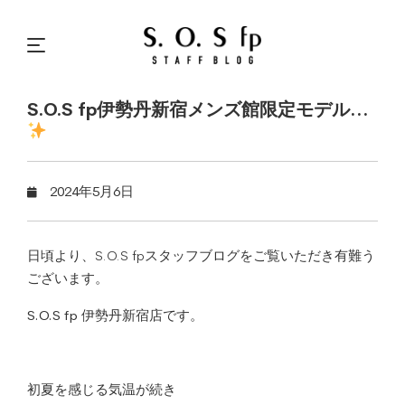
S.O.S fp伊勢丹新宿メンズ館限定モデル…
2024年5月6日
日頃より、S.O.S fpスタッフブログをご覧いただき有難う
ございます。
S.O.S fp 伊勢丹新宿店です。
初夏を感じる気温が続き