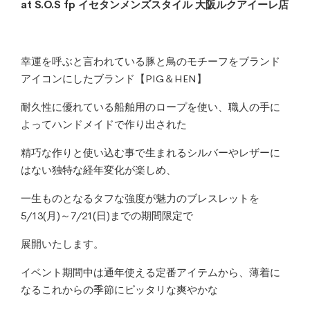
at S.O.S fp イセタンメンズスタイル 大阪ルクアイーレ店
幸運を呼ぶと言われている豚と鳥のモチーフをブランド
アイコンにしたブランド【PIG＆HEN】
耐久性に優れている船舶用のロープを使い、職人の手に
よってハンドメイドで作り出された
精巧な作りと使い込む事で生まれるシルバーやレザーに
はない独特な経年変化が楽しめ、
一生ものとなるタフな強度が魅力のブレスレットを
5/13(月)～7/21(日)までの期間限定で
展開いたします。
イベント期間中は通年使える定番アイテムから、薄着に
なるこれからの季節にピッタリな爽やかな