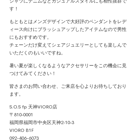
シャツにデニムなどカジュアルスタイルにも相性抜群で
す！
もともとはメンズデザインで大好評のペンダントをレデ
ィース向けにブラッシュアップしたアイテムなので男性
にもおすすめです。
チェーンだけ変えてシェアジュエリーとしても楽しんで
いただくのもいいですね。
暑い夏が楽しくなるようなアクセサリーをこの機会に見
つけてみてください！
皆さまのお問い合わせ、ご来店を心よりお待ちしており
ます。
S.O.S fp 天神VIORO店
〒810‐0001
福岡県福岡市中央区天神2‐10‐3
VIORO B1F
092-406-6073