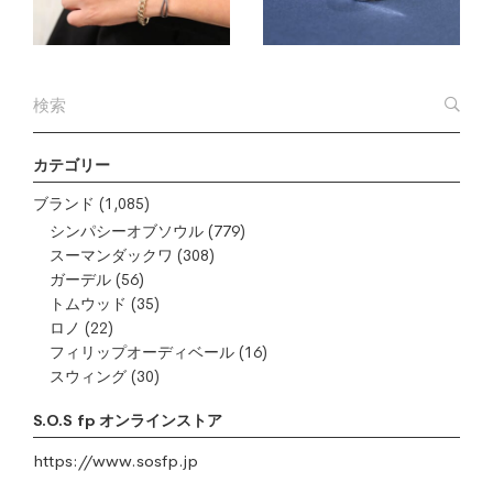
カテゴリー
ブランド
(1,085)
シンパシーオブソウル
(779)
スーマンダックワ
(308)
ガーデル
(56)
トムウッド
(35)
ロノ
(22)
フィリップオーディベール
(16)
スウィング
(30)
S.O.S fp オンラインストア
https://www.sosfp.jp