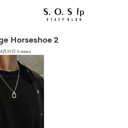
ge Horseshoe 2
年8月31日
0 views