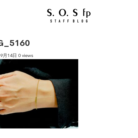
G_5160
年9月14日
0 views