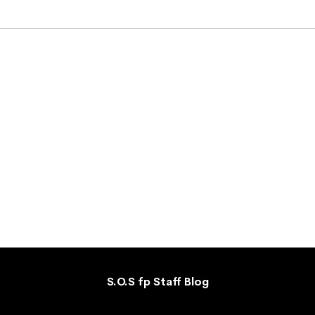
S.O.S fp Staff Blog