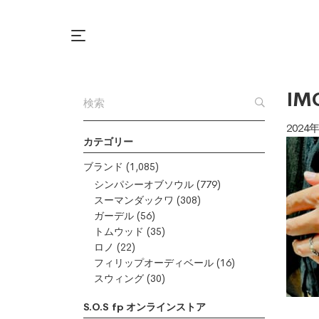
IM
2024
カテゴリー
ブランド
(1,085)
シンパシーオブソウル
(779)
スーマンダックワ
(308)
ガーデル
(56)
トムウッド
(35)
ロノ
(22)
フィリップオーディベール
(16)
スウィング
(30)
S.O.S fp オンラインストア