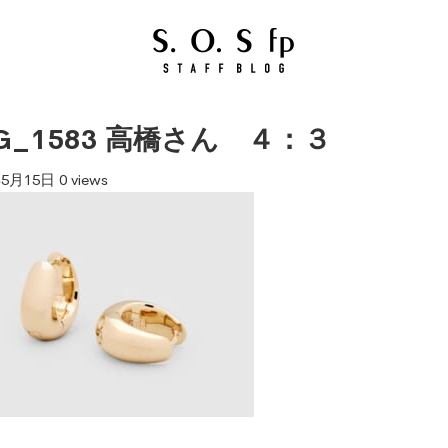
G_1583 高橋さん ４：３
年5月15日
0 views