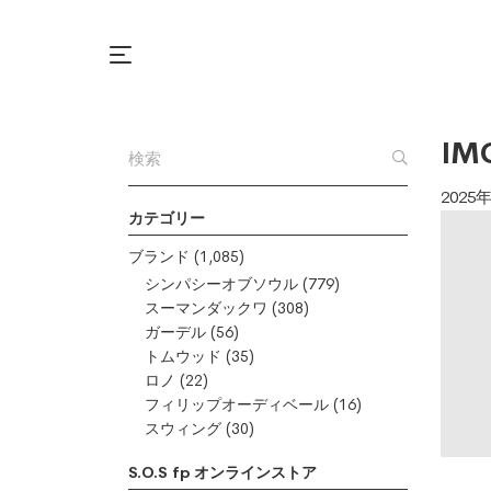
IM
2025
カテゴリー
ブランド
(1,085)
シンパシーオブソウル
(779)
スーマンダックワ
(308)
ガーデル
(56)
トムウッド
(35)
ロノ
(22)
フィリップオーディベール
(16)
スウィング
(30)
S.O.S fp オンラインストア