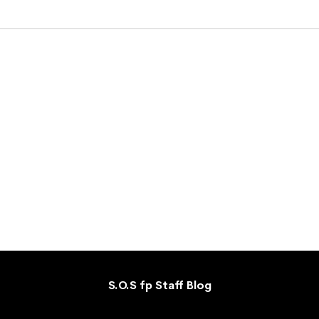
S.O.S fp Staff Blog