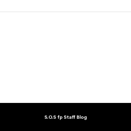
S.O.S fp Staff Blog