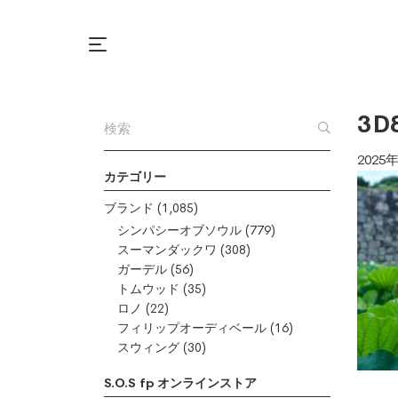
3D
2025
カテゴリー
ブランド
(1,085)
シンパシーオブソウル
(779)
スーマンダックワ
(308)
ガーデル
(56)
トムウッド
(35)
ロノ
(22)
フィリップオーディベール
(16)
スウィング
(30)
S.O.S fp オンラインストア