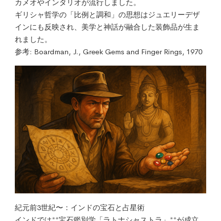
カメオやインタリオが流行しました。
ギリシャ哲学の「比例と調和」の思想はジュエリーデザ
インにも反映され、美学と神話が融合した装飾品が生ま
れました。
参考: Boardman, J., Greek Gems and Finger Rings, 1970
紀元前3世紀〜：インドの宝石と占星術
インドでは**宝石鑑別学「ラトナシャストラ」**が成立。