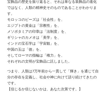
宝飾品の歴史を振り返ると、それは単なる装飾品の進化
ではなく、人類の精神史そのものであることがわかりま
す。
モロッコのビーズは「社会性」を、
エジプトの黄金は「宗教性」を、
メソポタミアの印章は「法制度」を、
ギリシャのカメオは「美学」を、
インドの宝石学は「宇宙観」を、
中国の玉は「徳」を、
そしてローマの指輪は「権力」を、
それぞれの文明が宝飾品に託しました。
つまり、人類は7万年前から一貫して「輝き」を通じて自
分の存在を定義し、社会や神に向けて語り続けてきたの
です。
【信じるか信じないかは、あなた次第です。】