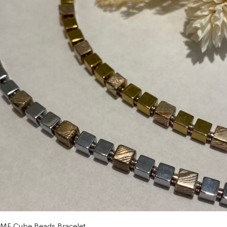
E Cube Beads Bracelet