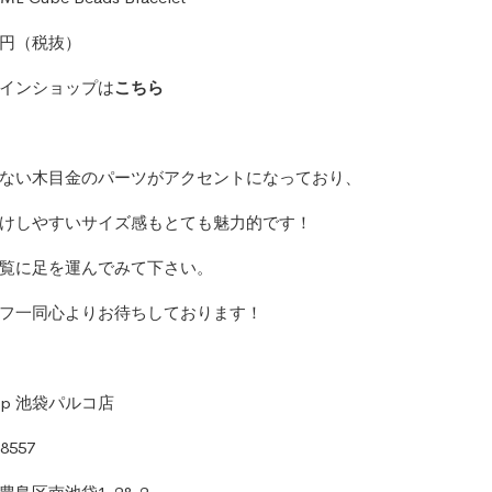
00円（税抜）
インショップは
こちら
ない木目金のパーツがアクセントになっており、
けしやすいサイズ感もとても魅力的です！
覧に足を運んでみて下さい。
フ一同心よりお待ちしております！
S fp 池袋パルコ店
8557