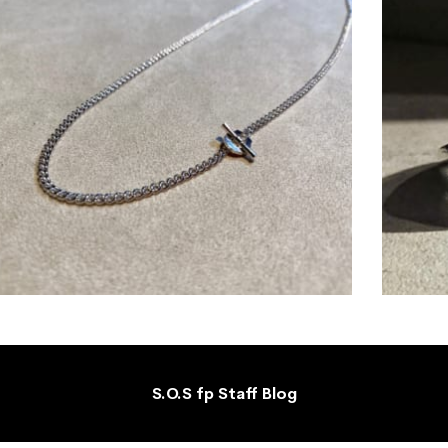
S.O.S fp Staff Blog