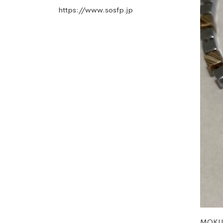
https://www.sosfp.jp
MOKUM