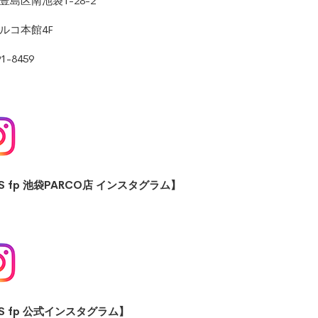
豊島区南池袋1-28-2
ルコ本館4F
91-8459
.S fp 池袋PARCO店 インスタグラム】
.S fp 公式インスタグラム】