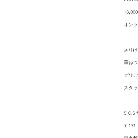
13,0
オンラ
さりげ
重ねづ
ぜひご
スタッ
S.O.
〒171-