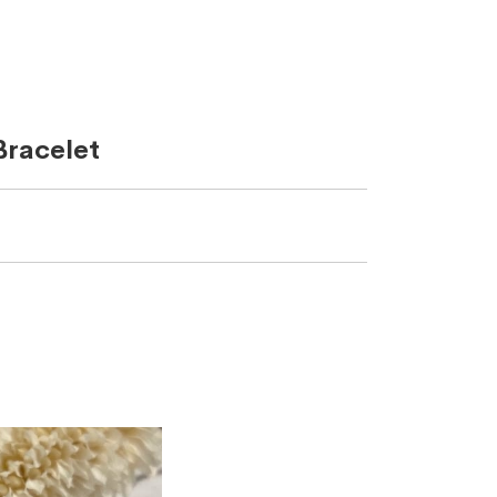
acelet