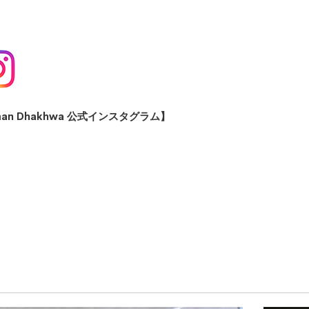
man Dhakhwa 公式インスタグラム】