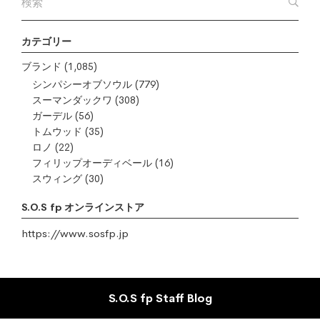
カテゴリー
ブランド
(1,085)
シンパシーオブソウル
(779)
スーマンダックワ
(308)
ガーデル
(56)
トムウッド
(35)
ロノ
(22)
フィリップオーディベール
(16)
スウィング
(30)
S.O.S fp オンラインストア
https://www.sosfp.jp
S.O.S fp Staff Blog