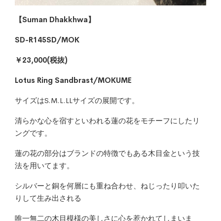
【Suman Dhakkhwa】
SD-R145SD/MOK
￥23,000(税抜)
Lotus Ring Sandbrast/MOKUME
サイズはS.M.L.LLサイズの展開です。
清らかな心を宿すといわれる蓮の花をモチーフにしたリ
ングです。
蓮の花の部分はブランドの特徴でもある木目金という技
法を用いてます。
シルバーと銅を何層にも重ね合わせ、ねじったり叩いた
りして生み出される
唯一無二の木目模様の美しさに心を惹かれてしまいま