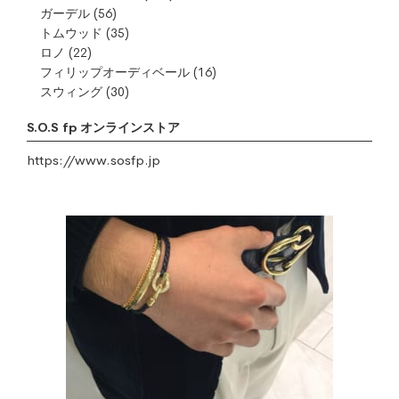
ガーデル
(56)
トムウッド
(35)
ロノ
(22)
フィリップオーディベール
(16)
スウィング
(30)
S.O.S fp オンラインストア
https://www.sosfp.jp