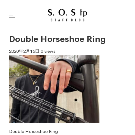
Double Horseshoe Ring
2020年2月16日
0 views
Double Horseshoe Ring