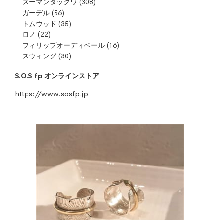
スーマンダックワ
(308)
ガーデル
(56)
トムウッド
(35)
ロノ
(22)
フィリップオーディベール
(16)
スウィング
(30)
S.O.S fp オンラインストア
https://www.sosfp.jp