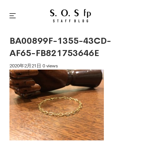
BA00899F-1355-43CD-
AF65-FB821753646E
2020年2月21日
0 views