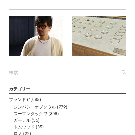
カテゴリー
ブランド
(1,085)
シンパシーオブソウル
(779)
スーマンダックワ
(308)
ガーデル
(56)
トムウッド
(35)
ロノ
(22)