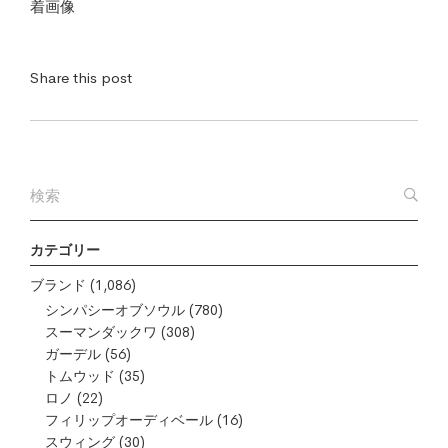
着画像
Share this post
カテゴリー
ブランド
(1,086)
シンパシーオブソウル
(780)
スーマンダックワ
(308)
ガーデル
(56)
トムウッド
(35)
ロノ
(22)
フィリップオーディベール
(16)
スウィング
(30)