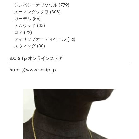
シンパシーオブソウル
(779)
スーマンダックワ
(308)
ガーデル
(56)
トムウッド
(35)
ロノ
(22)
フィリップオーディベール
(16)
スウィング
(30)
S.O.S fp オンラインストア
https://www.sosfp.jp