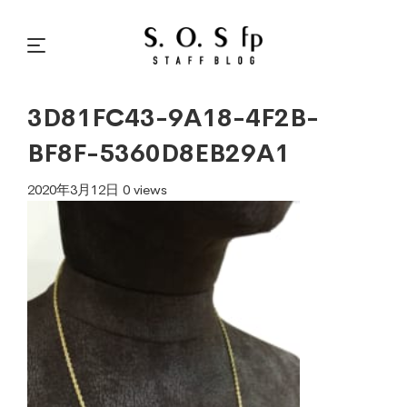
3D81FC43-9A18-4F2B-
BF8F-5360D8EB29A1
2020年3月12日
0 views