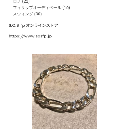
ロノ
(22)
フィリップオーディベール
(16)
スウィング
(30)
S.O.S fp オンラインストア
https://www.sosfp.jp