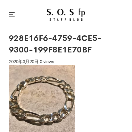
928E16F6-4759-4CE5-
9300-199F8E1E70BF
2020年3月20日
0 views