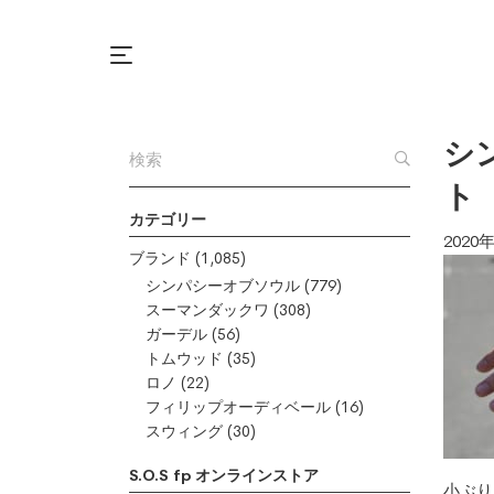
シ
ト
カテゴリー
2020
ブランド
(1,085)
シンパシーオブソウル
(779)
スーマンダックワ
(308)
ガーデル
(56)
トムウッド
(35)
ロノ
(22)
フィリップオーディベール
(16)
スウィング
(30)
S.O.S fp オンラインストア
小ぶり