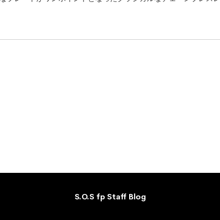
S.O.S fp Staff Blog