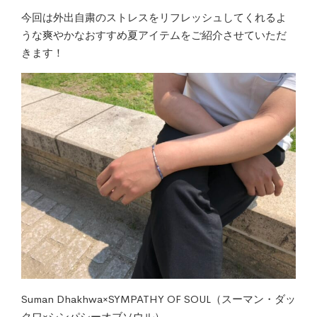
今回は外出自粛のストレスをリフレッシュしてくれるよ
うな爽やかなおすすめ夏アイテムをご紹介させていただ
きます！
Suman Dhakhwa×SYMPATHY OF SOUL（スーマン・ダッ
クワ×シンパシーオブソウル）