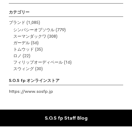
カテゴリー
ブランド
(1,085)
シンパシーオブソウル
(779)
スーマンダックワ
(308)
ガーデル
(56)
トムウッド
(35)
ロノ
(22)
フィリップオーディベール
(16)
スウィング
(30)
S.O.S fp オンラインストア
https://www.sosfp.jp
S.O.S fp Staff Blog