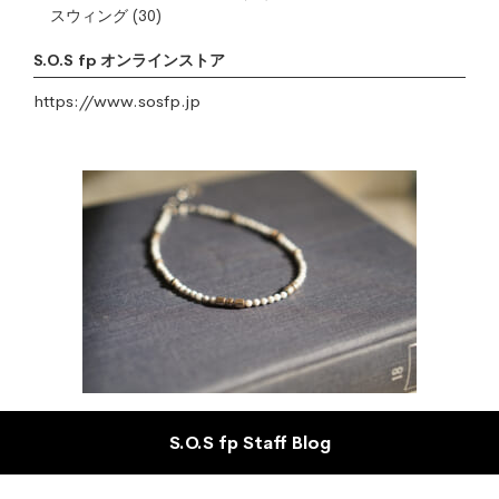
スウィング
(30)
S.O.S fp オンラインストア
https://www.sosfp.jp
S.O.S fp Staff Blog