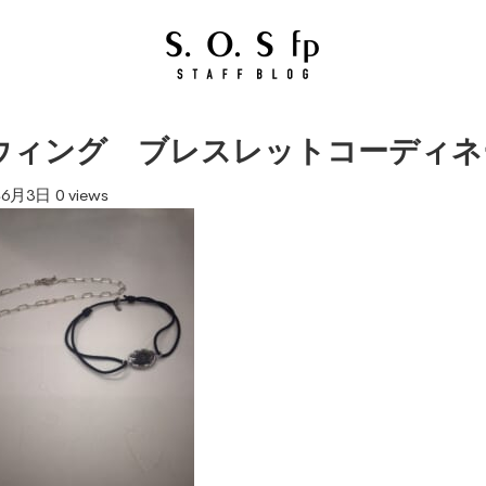
ウィング ブレスレットコーディネ
年6月3日
0 views