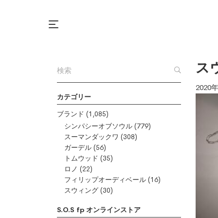
ス
2020
カテゴリー
ブランド
(1,085)
シンパシーオブソウル
(779)
スーマンダックワ
(308)
ガーデル
(56)
トムウッド
(35)
ロノ
(22)
フィリップオーディベール
(16)
スウィング
(30)
S.O.S fp オンラインストア