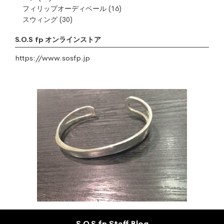
フィリップオーディベール
(16)
スウィング
(30)
S.O.S fp オンラインストア
https://www.sosfp.jp
S.O.S fp Staff Blog