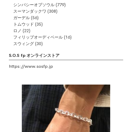
シンパシーオブソウル
(779)
スーマンダックワ
(308)
ガーデル
(56)
トムウッド
(35)
ロノ
(22)
フィリップオーディベール
(16)
スウィング
(30)
S.O.S fp オンラインストア
https://www.sosfp.jp