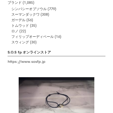
ブランド
(1,085)
シンパシーオブソウル
(779)
スーマンダックワ
(308)
ガーデル
(56)
トムウッド
(35)
ロノ
(22)
フィリップオーディベール
(16)
スウィング
(30)
S.O.S fp オンラインストア
https://www.sosfp.jp