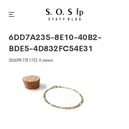
6DD7A235-8E10-40B2-
BDE5-4D832FC54E31
2020年7月17日
0 views