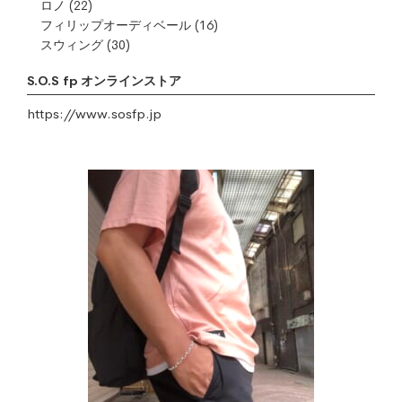
ロノ
(22)
フィリップオーディベール
(16)
スウィング
(30)
S.O.S fp オンラインストア
https://www.sosfp.jp