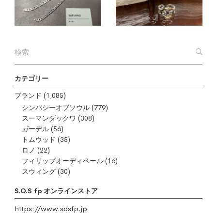
カテゴリー
ブランド
(1,085)
シンパシーオブソウル
(779)
スーマンダックワ
(308)
ガーデル
(56)
トムウッド
(35)
ロノ
(22)
フィリップオーディベール
(16)
スウィング
(30)
S.O.S fp オンラインストア
https://www.sosfp.jp