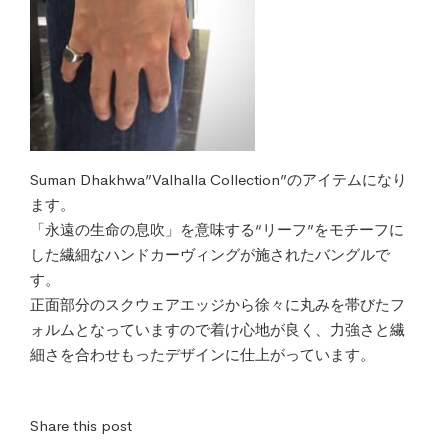
Suman Dhakhwa”Valhalla Collection”のアイテムになり
ます。
「永遠の生命の息吹」を意味する“リーフ”をモチーフに
した繊細なハンドカーヴィングが施されたバングルで
す。
正面部分のスクウェアエッジから徐々に丸みを帯びたフ
ォルムとなっていますので着け心地が良く、力強さと繊
細さを合わせもったデザインに仕上がっています。
Share this post