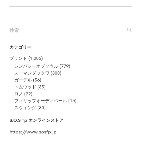
カテゴリー
ブランド
(1,085)
シンパシーオブソウル
(779)
スーマンダックワ
(308)
ガーデル
(56)
トムウッド
(35)
ロノ
(22)
フィリップオーディベール
(16)
スウィング
(30)
S.O.S fp オンラインストア
https://www.sosfp.jp