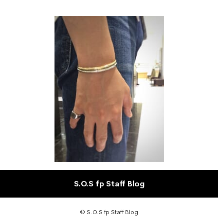
S.O.S fp Staff Blog
© S.O.S fp Staff Blog