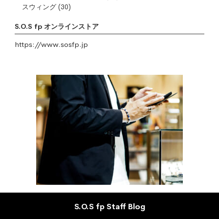
スウィング
(30)
S.O.S fp オンラインストア
https://www.sosfp.jp
S.O.S fp Staff Blog