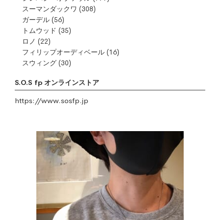
スーマンダックワ
(308)
ガーデル
(56)
トムウッド
(35)
ロノ
(22)
フィリップオーディベール
(16)
スウィング
(30)
S.O.S fp オンラインストア
https://www.sosfp.jp