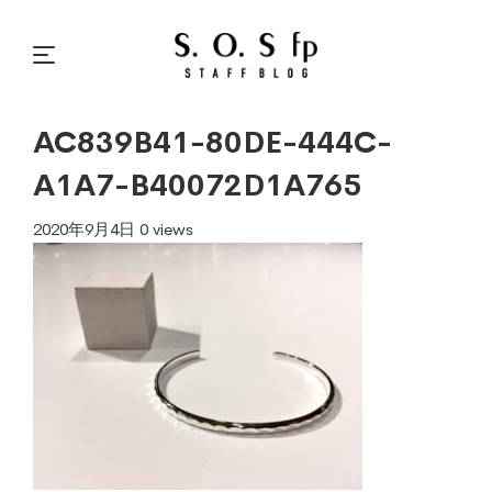
AC839B41-80DE-444C-
A1A7-B40072D1A765
2020年9月4日
0 views