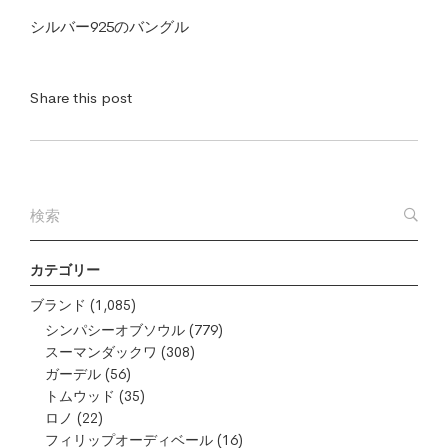
シルバー925のバングル
Share this post
カテゴリー
ブランド
(1,085)
シンパシーオブソウル
(779)
スーマンダックワ
(308)
ガーデル
(56)
トムウッド
(35)
ロノ
(22)
フィリップオーディベール
(16)