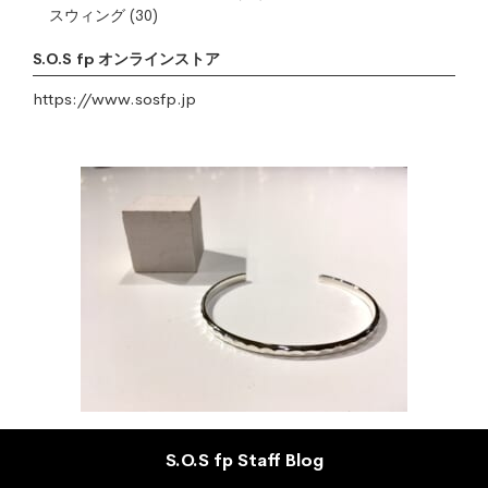
スウィング
(30)
S.O.S fp オンラインストア
https://www.sosfp.jp
S.O.S fp Staff Blog