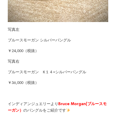
写真左
ブルースモーガン シルバーバングル
￥24,000（税抜）
写真右
ブルースモーガン K１４×シルバーバングル
￥36,000（税抜）
インディアンジュエリーより
Bruce Morgan(ブルースモ
ーガン）
のバングルをご紹介です