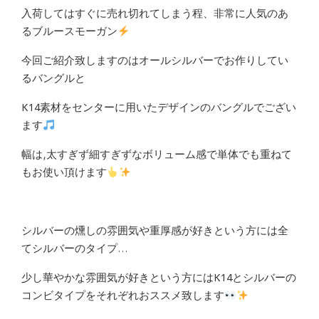
入荷してはすぐに売れ切れてしまう程、非常に人気のあ
るブルースモーガン
今回ご紹介致しますのはオールシルバーでお作りしてい
るバングルと
K14素材をセンターに用いたデザインのバングルでござい
ます
幅は,太すぎず細すぎずなボリューム感で単体でも重ねて
もお使い頂けます
シルバーの燻しの雰囲気や重厚感が好きという方には全
てシルバーのタイプ…
少し華やかな雰囲気が好きという方にはK14とシルバーの
コンビタイプをそれぞれおススメ致します