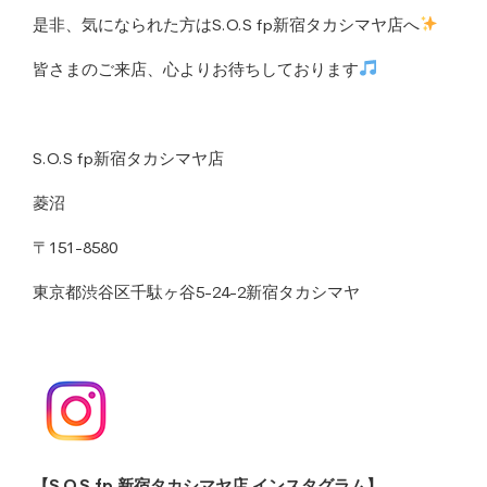
是非、気になられた方はS.O.S fp新宿タカシマヤ店へ
皆さまのご来店、心よりお待ちしております
S.O.S fp新宿タカシマヤ店
菱沼
〒151-8580
東京都渋谷区千駄ヶ谷5-24-2新宿タカシマヤ
【S.O.S fp 新宿タカシマヤ店 インスタグラム】