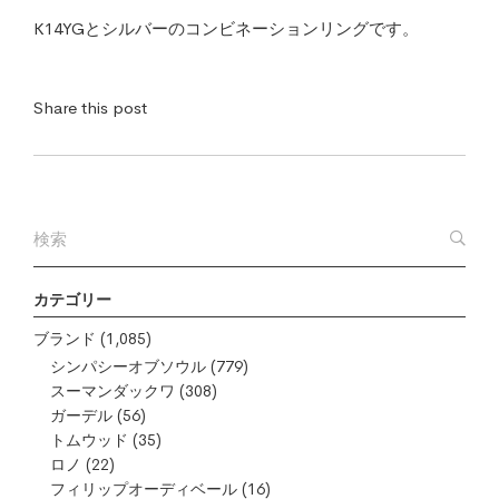
K14YGとシルバーのコンビネーションリングです。
Share this post
カテゴリー
ブランド
(1,085)
シンパシーオブソウル
(779)
スーマンダックワ
(308)
ガーデル
(56)
トムウッド
(35)
ロノ
(22)
フィリップオーディベール
(16)