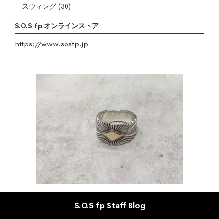
スウィング
(30)
S.O.S fp オンラインストア
https://www.sosfp.jp
S.O.S fp Staff Blog