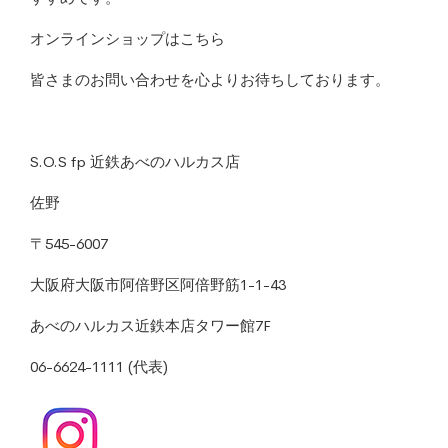
オンラインショップは
こちら
皆さまのお問い合わせを心よりお待ちしております。
S.O.S fp
近鉄あべのハルカス店
佐野
〒
545-6007
大阪府大阪市阿倍野区阿倍野筋
1-1-43
あべのハルカス近鉄本店タワー館
7F
06-6624-1111
(代表)