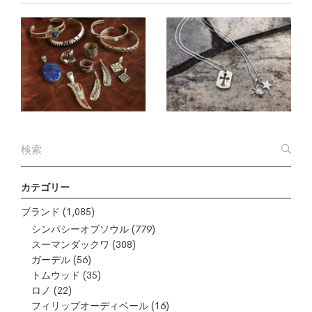
カテゴリー
ブランド
(1,085)
シンパシーオブソウル
(779)
スーマンダックワ
(308)
ガーデル
(56)
トムウッド
(35)
ロノ
(22)
フィリップオーディベール
(16)