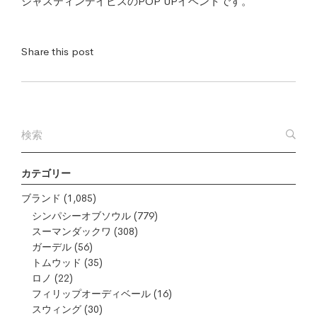
ジャスティンデイビスのPOP UPイベントです。
Share this post
カテゴリー
ブランド
(1,085)
シンパシーオブソウル
(779)
スーマンダックワ
(308)
ガーデル
(56)
トムウッド
(35)
ロノ
(22)
フィリップオーディベール
(16)
スウィング
(30)