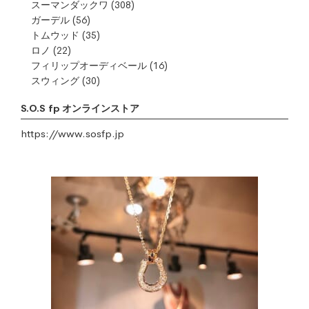
スーマンダックワ
(308)
ガーデル
(56)
トムウッド
(35)
ロノ
(22)
フィリップオーディベール
(16)
スウィング
(30)
S.O.S fp オンラインストア
https://www.sosfp.jp