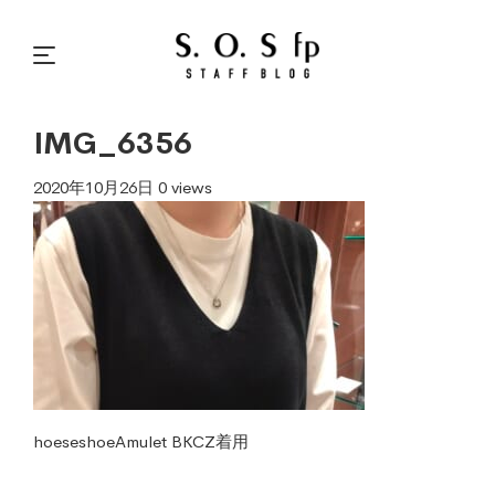
IMG_6356
2020年10月26日
0 views
hoeseshoeAmulet BKCZ着用